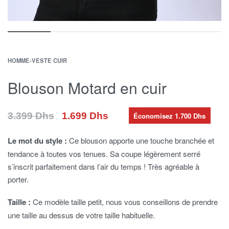
HOMME
›
VESTE CUIR
Blouson Motard en cuir
1.699
Dhs
3.399
Dhs
Économisez 1.700 Dhs
Le mot du style :
Ce blouson apporte une touche branchée et
tendance à toutes vos tenues. Sa coupe légèrement serré
s’inscrit parfaitement dans l’air du temps ! Très agréable à
porter.
Taille :
Ce modèle taille petit, nous vous conseillons de prendre
une taille au dessus de votre taille habituelle.