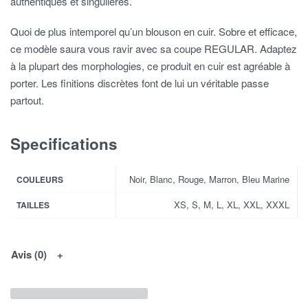
authentiques et singulières.
Quoi de plus intemporel qu’un blouson en cuir. Sobre et efficace,
ce modèle saura vous ravir avec sa coupe REGULAR. Adaptez
à la plupart des morphologies, ce produit en cuir est agréable à
porter. Les finitions discrètes font de lui un véritable passe
partout.
Specifications
Noir, Blanc, Rouge, Marron, Bleu Marine
COULEURS
XS, S, M, L, XL, XXL, XXXL
TAILLES
Avis (0)