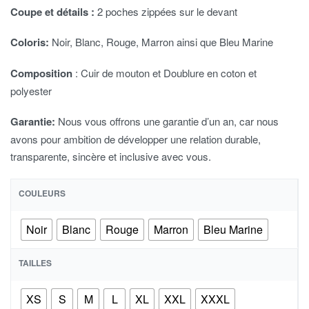
Coupe et détails :
2 poches zippées sur le devant
Coloris:
Noir, Blanc, Rouge, Marron ainsi que Bleu Marine
Composition
: Cuir de mouton et Doublure en coton et
polyester
Garantie:
Nous vous offrons une garantie d’un an, car nous
avons pour ambition de développer une relation durable,
transparente, sincère et inclusive avec vous.
COULEURS
Noir
Blanc
Rouge
Marron
Bleu Marine
TAILLES
XS
S
M
L
XL
XXL
XXXL