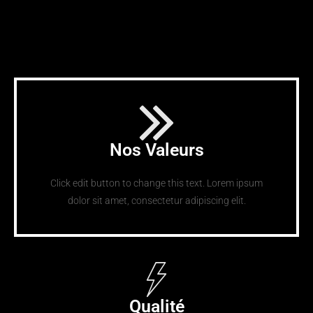
Nos Valeurs
Click edit button to change this text. Lorem ipsum
dolor sit amet, consectetur adipiscing elit.
Qualité