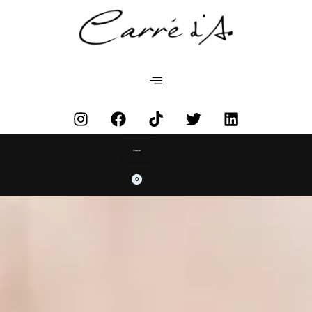
Categories
0