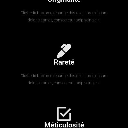
Click edit button to change this text. Lorem ipsum
dolor sit amet, consectetur adipiscing elit.
Rareté
Click edit button to change this text. Lorem ipsum
dolor sit amet, consectetur adipiscing elit.
Méticulosité