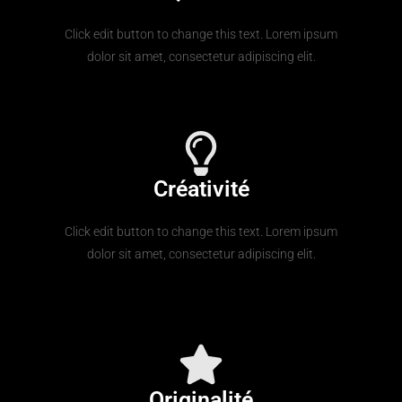
Click edit button to change this text. Lorem ipsum
dolor sit amet, consectetur adipiscing elit.
Créativité
Click edit button to change this text. Lorem ipsum
dolor sit amet, consectetur adipiscing elit.
Originalité