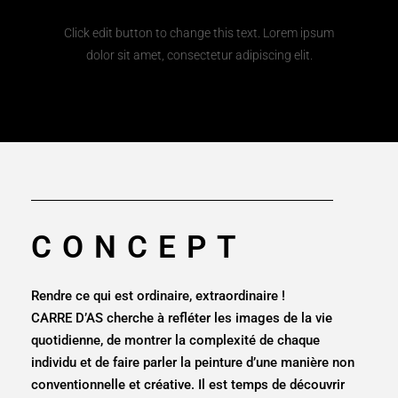
Click edit button to change this text. Lorem ipsum
dolor sit amet, consectetur adipiscing elit.
CONCEPT
Rendre ce qui est ordinaire, extraordinaire !
CARRE D’AS cherche à refléter les images de la vie
quotidienne, de montrer la complexité de chaque
individu et de faire parler la peinture d’une manière non
conventionnelle et créative. Il est temps de découvrir