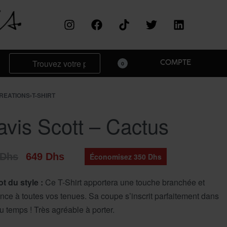
COMPTE
0
REATIONS
›
T-SHIRT
avis Scott – Cactus
Dhs
649
Dhs
Économisez 350 Dhs
t du style :
Ce T-Shirt apportera une touche branchée et
nce à toutes vos tenues. Sa coupe s’inscrit parfaitement dans
du temps ! Très agréable à porter.