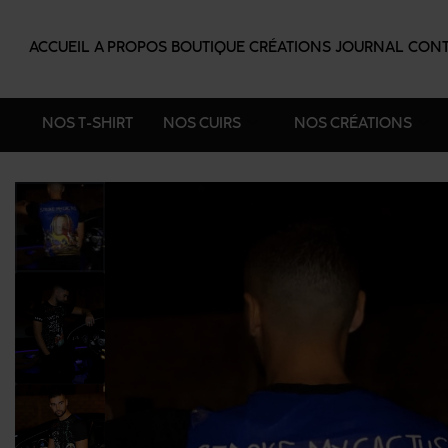
ACCUEIL
A PROPOS
BOUTIQUE
CRÉATIONS
JOURNAL
CONT
NOS T-SHIRT
NOS CUIRS
NOS CRÉATIONS