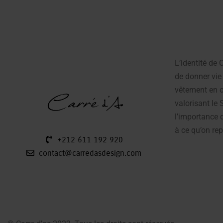
L’identité de
de donner vie 
vêtement en œ
valorisant le 
l’importance d
à ce qu’on rep
+212 611 192 920
contact@carredasdesign.com