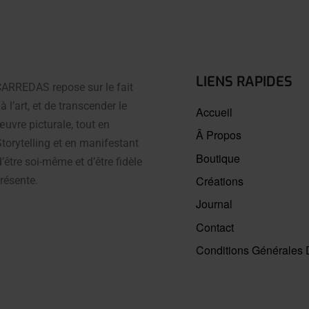
LIENS RAPIDES
 CARREDAS repose sur le fait
à l’art, et de transcender le
Accueil
uvre picturale, tout en
Â Propos
Storytelling et en manifestant
Boutique
’être soi-même et d’être fidèle
Créations
résente.
Journal
Contact
Conditions Générales 