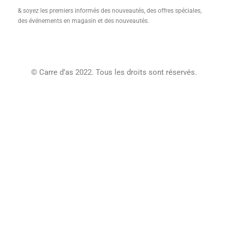
Boutique
& soyez les premiers informés des nouveautés, des offres spéciales,
Créations
des événements en magasin et des nouveautés.
Journal
Contact
Conditions Générales De Vente
© Carre d’as 2022. Tous les droits sont réservés.