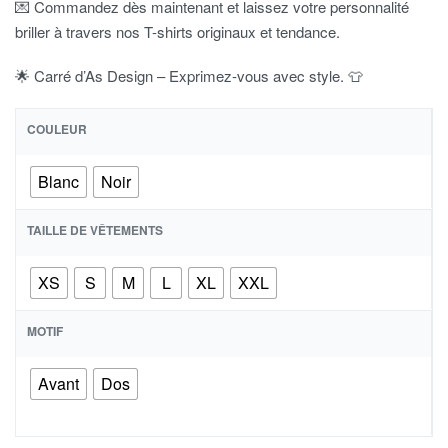
💌 Commandez dès maintenant et laissez votre personnalité
briller à travers nos T-shirts originaux et tendance.
🌟 Carré d’As Design – Exprimez-vous avec style. 👕
COULEUR
Blanc
Noir
TAILLE DE VÊTEMENTS
XS
S
M
L
XL
XXL
MOTIF
Avant
Dos