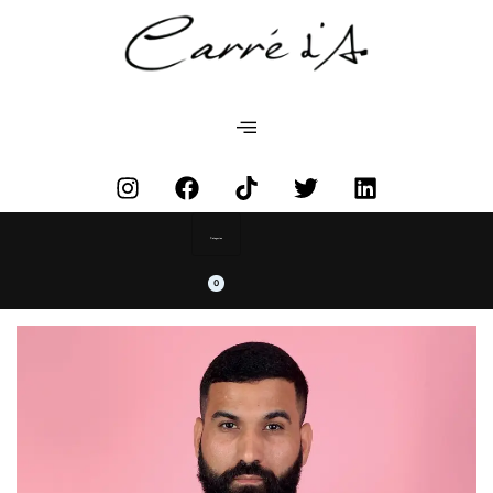
Categories
0