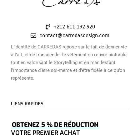
+212 611 192 920
contact@carredasdesign.com
L’identité de CARREDAS repose sur le fait de donner vie
à l’art, et de transcender le vêtement en œuvre picturale,
tout en valorisant le Storytelling et en manifestant
l’importance d’être soi-même et d’être fidèle à ce qu’on
représente.
LIENS RAPIDES
Accueil
OBTENEZ 5 % DE RÉDUCTION
Â Propos
VOTRE PREMIER ACHAT