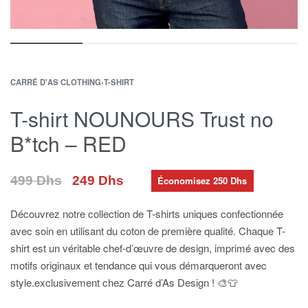
CARRÉ D'AS CLOTHING
›
T-SHIRT
T-shirt NOUNOURS Trust no
B*tch – RED
249
Dhs
499
Dhs
Économisez 250 Dhs
Découvrez notre collection de T-shirts uniques confectionnée
avec soin en utilisant du coton de première qualité. Chaque T-
shirt est un véritable chef-d’œuvre de design, imprimé avec des
motifs originaux et tendance qui vous démarqueront avec
style.exclusivement chez Carré d’As Design ! 🎨👕