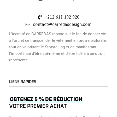
+212 611 192 920
contact@carredasdesign.com
L’identité de CARREDAS repose sur le fait de donner vie
à l’art, et de transcender le vêtement en œuvre picturale,
tout en valorisant le Storytelling et en manifestant
l’importance d’être soi-même et d’être fidèle à ce qu’on
représente.
LIENS RAPIDES
Accueil
OBTENEZ 5 % DE RÉDUCTION
Â Propos
VOTRE PREMIER ACHAT
Boutique