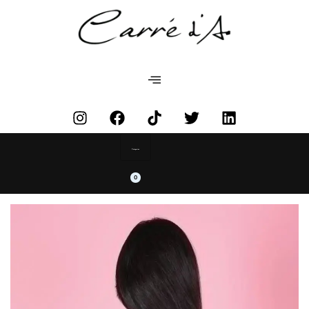
Categories
0