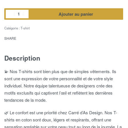
Ajouter au panier
Catégorie :
T-shirt
SHARE
Description
💫 Nos T-shirts sont bien plus que de simples vêtements. Ils
sont une expression de votre personnalité et de votre style
individuel. Notre équipe talentueuse de designers crée des
motifs exclusifs qui captivent l’œil et reflètent les dernières
tendances de la mode.
🌿 Le confort est une priorité chez Carré d’As Design. Nos T-
shirts en coton sont doux, légers et respirants, offrant une
sensation agréable sur votre peau tout au long de la journée. La