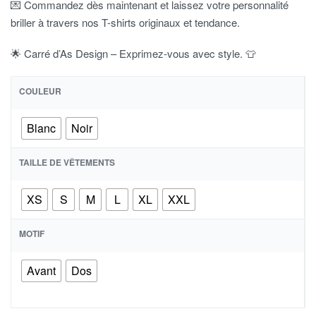
💌 Commandez dès maintenant et laissez votre personnalité
briller à travers nos T-shirts originaux et tendance.
🌟 Carré d’As Design – Exprimez-vous avec style. 👕
COULEUR
Blanc
Noir
TAILLE DE VÊTEMENTS
XS
S
M
L
XL
XXL
MOTIF
Avant
Dos