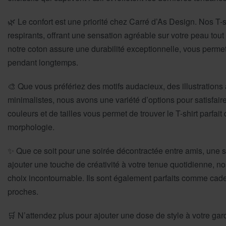
🌿 Le confort est une priorité chez Carré d’As Design. Nos T-s
respirants, offrant une sensation agréable sur votre peau tout
notre coton assure une durabilité exceptionnelle, vous permett
pendant longtemps.
🎨 Que vous préfériez des motifs audacieux, des illustrations
minimalistes, nous avons une variété d’options pour satisfai
couleurs et de tailles vous permet de trouver le T-shirt parfait
morphologie.
✨ Que ce soit pour une soirée décontractée entre amis, une s
ajouter une touche de créativité à votre tenue quotidienne, n
choix incontournable. Ils sont également parfaits comme cade
proches.
🛒 N’attendez plus pour ajouter une dose de style à votre gar