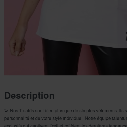
Description
💫 Nos T-shirts sont bien plus que de simples vêtements. Ils 
personnalité et de votre style individuel. Notre équipe talent
exclusifs qui captivent l’œil et reflètent les dernières tendan