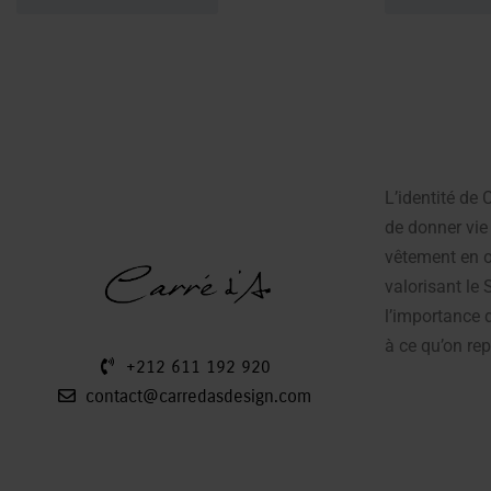
L’identité de
de donner vie 
vêtement en œ
valorisant le 
l’importance d
à ce qu’on rep
+212 611 192 920
contact@carredasdesign.com