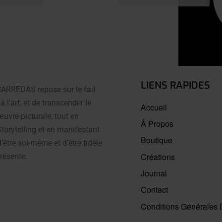
LIENS RAPIDES
 CARREDAS repose sur le fait
à l’art, et de transcender le
Accueil
uvre picturale, tout en
Â Propos
Storytelling et en manifestant
Boutique
’être soi-même et d’être fidèle
Créations
résente.
Journal
Contact
Conditions Générales 