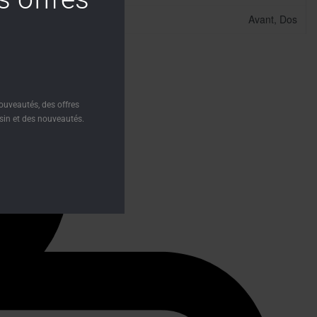
!
Avant, Dos
ouveautés, des offres
in et des nouveautés.