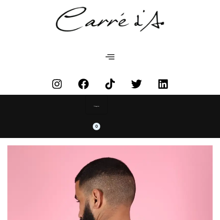
Categories
0