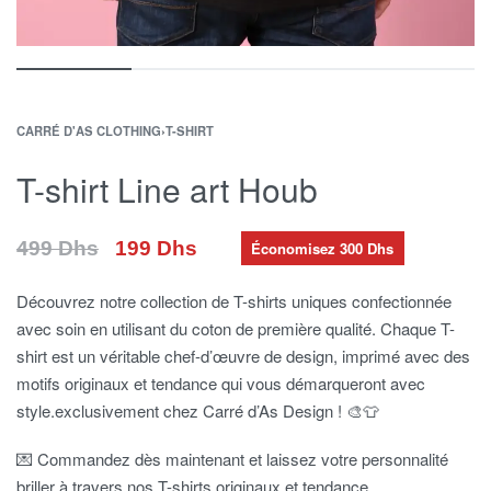
CARRÉ D'AS CLOTHING
›
T-SHIRT
T-shirt Line art Houb
199
Dhs
499
Dhs
Économisez 300 Dhs
Découvrez notre collection de T-shirts uniques confectionnée
avec soin en utilisant du coton de première qualité. Chaque T-
shirt est un véritable chef-d’œuvre de design, imprimé avec des
motifs originaux et tendance qui vous démarqueront avec
style.exclusivement chez Carré d’As Design ! 🎨👕
💌 Commandez dès maintenant et laissez votre personnalité
briller à travers nos T-shirts originaux et tendance.