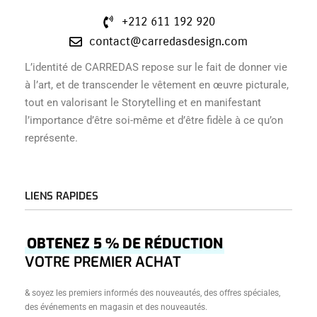
+212 611 192 920
contact@carredasdesign.com
L’identité de CARREDAS repose sur le fait de donner vie
à l’art, et de transcender le vêtement en œuvre picturale,
tout en valorisant le Storytelling et en manifestant
l’importance d’être soi-même et d’être fidèle à ce qu’on
représente.
LIENS RAPIDES
Accueil
OBTENEZ 5 % DE RÉDUCTION
Â Propos
VOTRE PREMIER ACHAT
Boutique
& soyez les premiers informés des nouveautés, des offres spéciales,
Créations
des événements en magasin et des nouveautés.