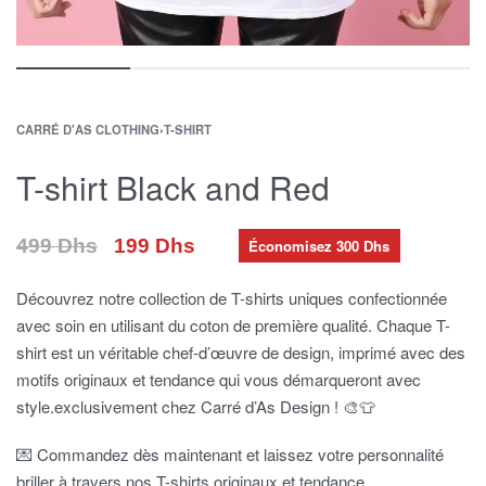
CARRÉ D'AS CLOTHING
›
T-SHIRT
T-shirt Black and Red
199
Dhs
499
Dhs
Économisez 300 Dhs
Découvrez notre collection de T-shirts uniques confectionnée
avec soin en utilisant du coton de première qualité. Chaque T-
shirt est un véritable chef-d’œuvre de design, imprimé avec des
motifs originaux et tendance qui vous démarqueront avec
style.exclusivement chez Carré d’As Design ! 🎨👕
💌 Commandez dès maintenant et laissez votre personnalité
briller à travers nos T-shirts originaux et tendance.