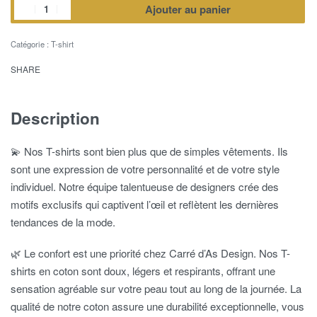
Ajouter au panier
Catégorie :
T-shirt
SHARE
Description
💫 Nos T-shirts sont bien plus que de simples vêtements. Ils
sont une expression de votre personnalité et de votre style
individuel. Notre équipe talentueuse de designers crée des
motifs exclusifs qui captivent l’œil et reflètent les dernières
tendances de la mode.
🌿 Le confort est une priorité chez Carré d’As Design. Nos T-
shirts en coton sont doux, légers et respirants, offrant une
sensation agréable sur votre peau tout au long de la journée. La
qualité de notre coton assure une durabilité exceptionnelle, vous