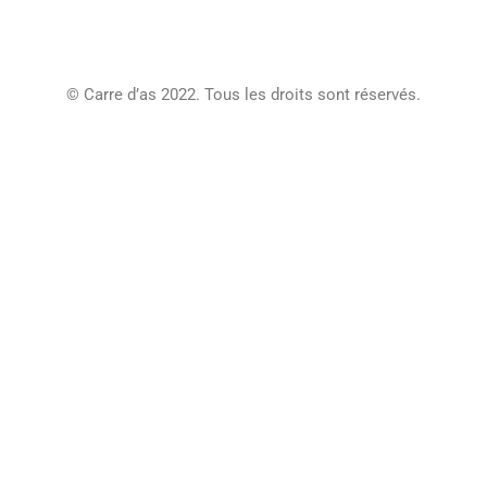
Journal
Contact
Conditions Générales De Vente
© Carre d’as 2022. Tous les droits sont réservés.