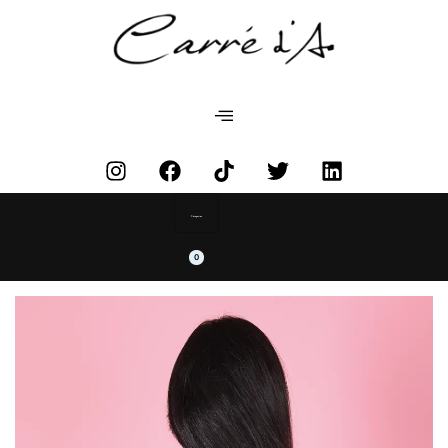
Categories
0