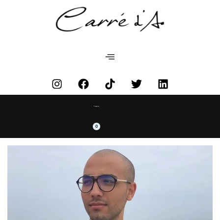
Categories
0