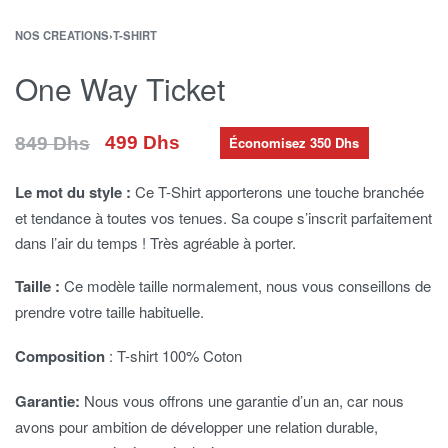
NOS CREATIONS
›
T-SHIRT
One Way Ticket
499
Dhs
849
Dhs
Économisez 350 Dhs
Le mot du style :
Ce T-Shirt apporterons une touche branchée
et tendance à toutes vos tenues. Sa coupe s’inscrit parfaitement
dans l’air du temps ! Très agréable à porter.
Taille :
Ce modèle taille normalement, nous vous conseillons de
prendre votre taille habituelle.
Composition
: T-shirt 100% Coton
Garantie:
Nous vous offrons une garantie d’un an, car nous
avons pour ambition de développer une relation durable,