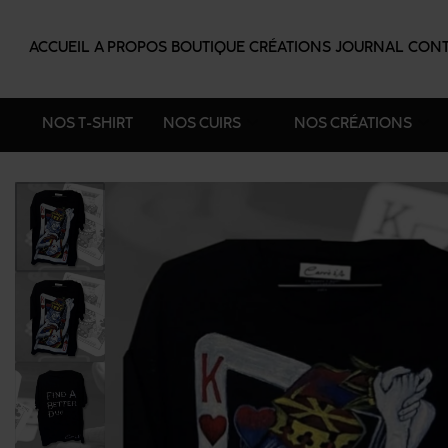
ACCUEIL
A PROPOS
BOUTIQUE
CRÉATIONS
JOURNAL
CONT
NOS T-SHIRT
NOS CUIRS
NOS CRÉATIONS