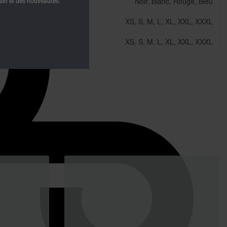
Noir, Blanc, Rouge, Bleu
IRTS
in et des nouveautés.
XS, S, M, L, XL, XXL, XXXL
XS, S, M, L, XL, XXL, XXXL