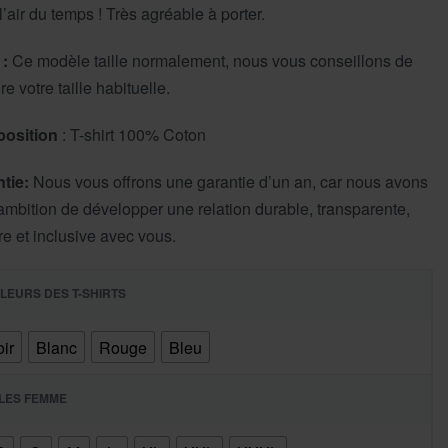
l’air du temps ! Très agréable à porter.
 :
Ce modèle taille normalement, nous vous conseillons de
e votre taille habituelle.
osition
: T-shirt 100% Coton
tie:
Nous vous offrons une garantie d’un an, car nous avons
ambition de développer une relation durable, transparente,
re et inclusive avec vous.
LEURS DES T-SHIRTS
ir
Blanc
Rouge
Bleu
LLES FEMME