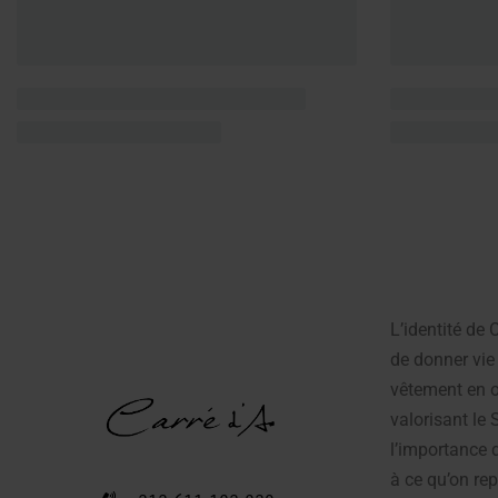
L’identité de
de donner vie 
vêtement en œ
valorisant le 
l’importance d
à ce qu’on rep