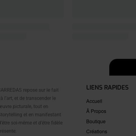
LIENS RAPIDES
 CARREDAS repose sur le fait
à l’art, et de transcender le
Accueil
uvre picturale, tout en
Â Propos
Storytelling et en manifestant
Boutique
’être soi-même et d’être fidèle
Créations
résente.