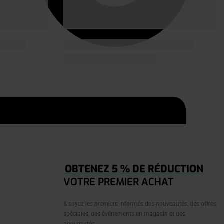
OBTENEZ 5 % DE RÉDUCTION
VOTRE PREMIER ACHAT
& soyez les premiers informés des nouveautés, des offres
spéciales, des événements en magasin et des