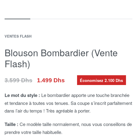
VENTES FLASH
Blouson Bombardier (Vente
Flash)
1.499
Dhs
3.599
Dhs
Économisez 2.100 Dhs
Le mot du style :
Le bombardier apporte une touche branchée
et tendance à toutes vos tenues. Sa coupe s’inscrit parfaitement
dans l’air du temps ! Très agréable à porter.
Taille :
Ce modèle taille normalement, nous vous conseillons de
prendre votre taille habituelle.