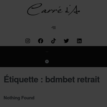
Categories
0
Étiquette :
bdmbet retrait
Nothing Found