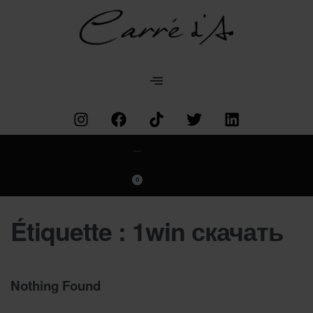
Categories
0
Étiquette :
1win скачать
Nothing Found