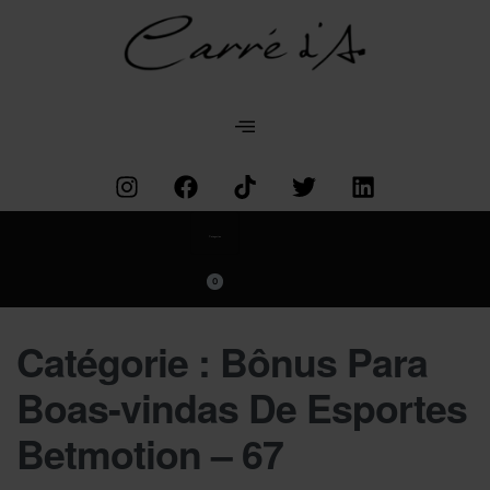
Categories
0
Catégorie :
Bônus Para
Boas-vindas De Esportes
Betmotion – 67