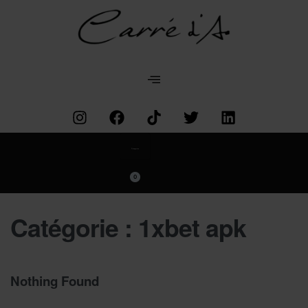
Categories
0
Catégorie :
1xbet apk
Nothing Found